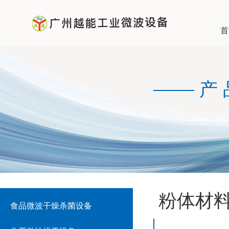
首
产
粉体材
食品微波干燥杀菌设备