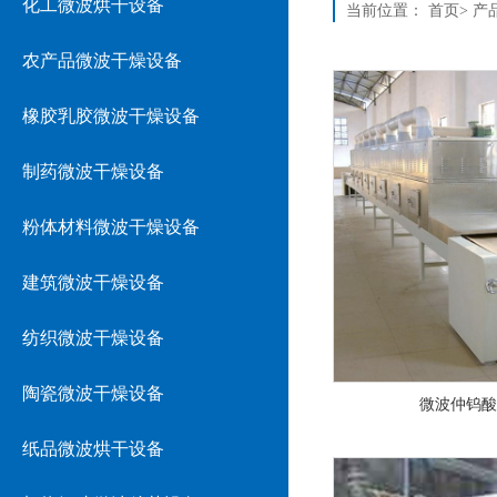
化工微波烘干设备
当前位置：
首页
>
产
农产品微波干燥设备
橡胶乳胶微波干燥设备
制药微波干燥设备
粉体材料微波干燥设备
建筑微波干燥设备
纺织微波干燥设备
陶瓷微波干燥设备
微波仲钨酸
纸品微波烘干设备