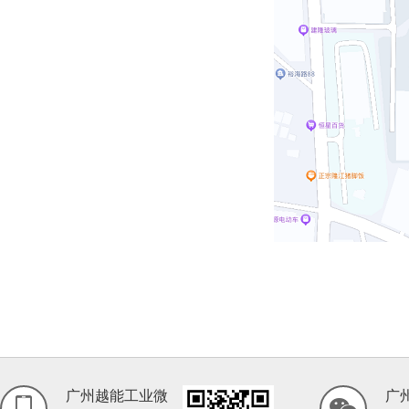
广州越能工业微
广