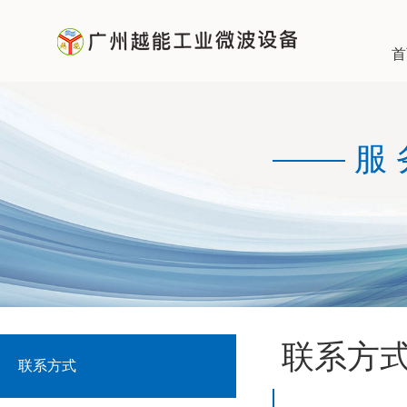
首
服
联系方
联系方式