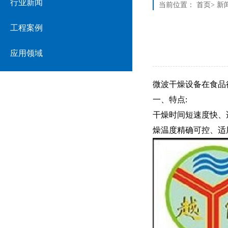
行业新闻
当前位置：
首页
>
新
工程案例
应用领域
微波干燥设备
在食品
一、特点:
干燥时间短速度快、
燥温度精确可控、适