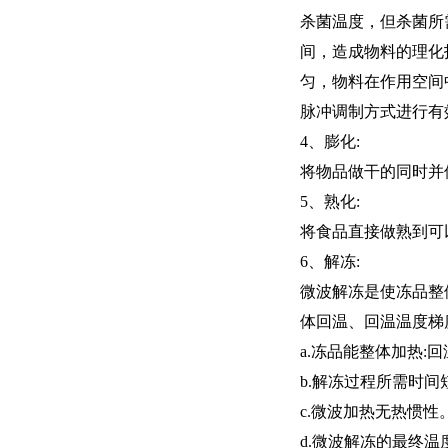
杀菌温度，但杀菌所
间，造成物料的理化
匀，物料在作用空间
脉冲调制方式进行有
4、膨化:
将物品做干的同时并
5、熟化:
将食品直接做熟到可
6、解冻:
微波解冻是使冻品整体加
体回温、回温温度梯
a.冻品能整体加热
b.解冻过程所需时
c.微波加热无热惯
d.微波解冻的最终温