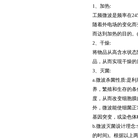
1、加热:
工频微波是频率在2
随着外电场的变化而
而达到加热的目的。(
2、干燥:
将物品从高含水状态
品，从而实现干燥的
3、灭菌:
a.微波杀菌性质:
养，繁殖和生存的条
度，从而改变细胞膜
外，微波能使细菌正常
基因突变，或染色体
b.微波灭菌设计理念
的时间)。根据以上