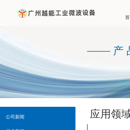
首
产
应用领
公司新闻